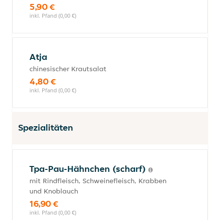
5,90 €
inkl. Pfand (0,00 €)
Atja
chinesischer Krautsalat
4,80 €
inkl. Pfand (0,00 €)
Spezialitäten
Tpa-Pau-Hähnchen (scharf)
mit Rindfleisch, Schweinefleisch, Krabben
und Knoblauch
16,90 €
inkl. Pfand (0,00 €)