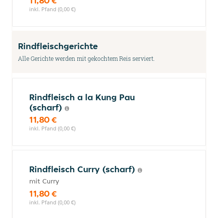
11,80 €
inkl. Pfand (0,00 €)
Rindfleischgerichte
Alle Gerichte werden mit gekochtem Reis serviert.
Rindfleisch a la Kung Pau
(scharf)
11,80 €
inkl. Pfand (0,00 €)
Rindfleisch Curry (scharf)
mit Curry
11,80 €
inkl. Pfand (0,00 €)