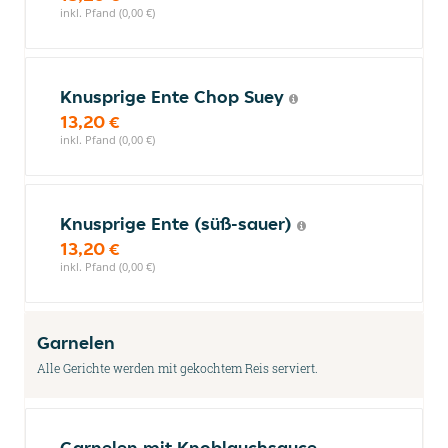
inkl. Pfand (0,00 €)
Knusprige Ente Chop Suey
13,20 €
inkl. Pfand (0,00 €)
Knusprige Ente (süß-sauer)
13,20 €
inkl. Pfand (0,00 €)
Garnelen
Alle Gerichte werden mit gekochtem Reis serviert.
Garnelen mit Knoblauchsauce