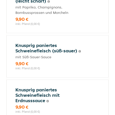
(leicht scharf)
mit Paprika, Champignons,
Bambussprossen und Morcheln
9,90 €
inkl. Pfand (0,00 €)
Knusprig paniertes
Schweinefleisch (süß-sauer)
mit Süß-Sauer-Sauce
9,90 €
inkl. Pfand (0,00 €)
Knusprig paniertes
Schweinefleisch mit
Erdnusssauce
9,90 €
inkl. Pfand (0,00 €)