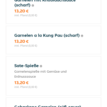
(scharf)
13,20 €
inkl. Pfand (0,00 €)
Garnelen a la Kung Pau (scharf)
13,20 €
inkl. Pfand (0,00 €)
Sate-Spieße
Garnelenspieße mit Gemüse und
Erdnusssauce
13,20 €
inkl. Pfand (0,00 €)
Gebackene Garnelen (süß-sauer)