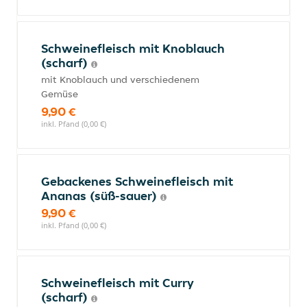
Schweinefleisch mit Knoblauch
(scharf)
mit Knoblauch und verschiedenem
Gemüse
9,90 €
inkl. Pfand (0,00 €)
Gebackenes Schweinefleisch mit
Ananas (süß-sauer)
9,90 €
inkl. Pfand (0,00 €)
Schweinefleisch mit Curry
(scharf)