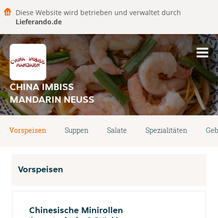
Diese Website wird betrieben und verwaltet durch
Lieferando.de
CHINA IMBISS
MANDARIN NEUSS
Vorspeisen
Suppen
Salate
Spezialitäten
Geb
Vorspeisen
Chinesische Minirollen